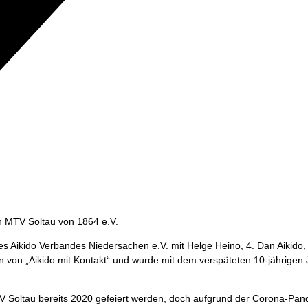
in MTV Soltau von 1864 e.V.
es Aikido Verbandes Niedersachen e.V. mit Helge Heino, 4. Dan Aikido
en von „Aikido mit Kontakt“ und wurde mit dem verspäteten 10-jährigen
TV Soltau bereits 2020 gefeiert werden, doch aufgrund der Corona-Pa