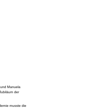
, und Manuela
 Jubiläum der
ndemie musste die