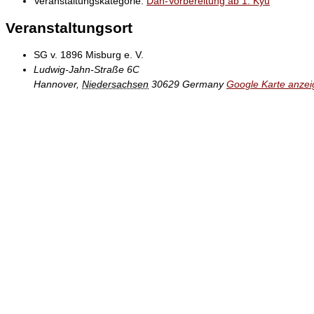
Veranstaltungskategorie:
Dan-Vorbereitung ab 1. Kyu
Veranstaltungsort
SG v. 1896 Misburg e. V.
Ludwig-Jahn-Straße 6C
Hannover
,
Niedersachsen
30629
Germany
Google Karte anze