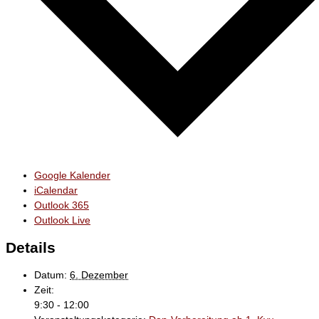
Google Kalender
iCalendar
Outlook 365
Outlook Live
Details
Datum:
6. Dezember
Zeit:
9:30 - 12:00