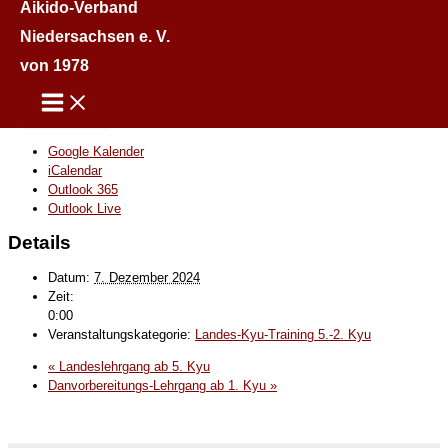
Aikido-Verband
Niedersachsen e. V.
von 1978
Google Kalender
iCalendar
Outlook 365
Outlook Live
Details
Datum:
7. Dezember 2024
Zeit:
0:00
Veranstaltungskategorie:
Landes-Kyu-Training 5.-2. Kyu
«
Landeslehrgang ab 5. Kyu
Danvorbereitungs-Lehrgang ab 1. Kyu
»